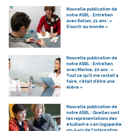
Nouvelle publication de
notre ASBL : Entretien
avec Kelian, 21 ans : «
S’ouvrir au monde »
Nouvelle publication de
notre ASBL : Entretien
avec Marine, 20 ans : «
Tout ce qu’il me restait à
faire, c’était d’être une
élève »
Nouvelle publication de
notre ASBL : Quelles sont
les représentations des
étudiant·e·s en logopédie
vis-à-vis de l’intégration