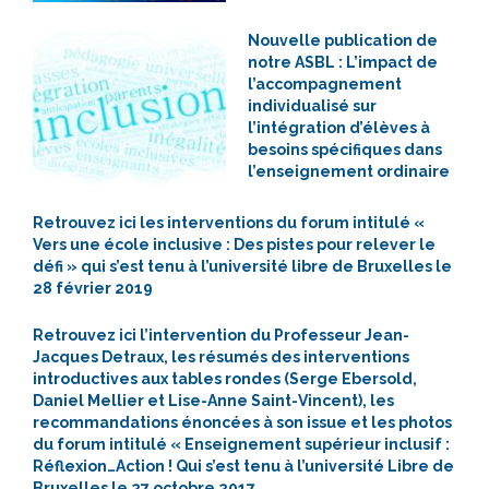
Nouvelle publication de
notre ASBL : L’impact de
l’accompagnement
individualisé sur
l’intégration d’élèves à
besoins spécifiques dans
l’enseignement ordinaire
Retrouvez ici les interventions du forum intitulé «
Vers une école inclusive : Des pistes pour relever le
défi » qui s’est tenu à l’université libre de Bruxelles le
28 février 2019
Retrouvez ici l’intervention du Professeur Jean-
Jacques Detraux, les résumés des interventions
introductives aux tables rondes (Serge Ebersold,
Daniel Mellier et Lise-Anne Saint-Vincent), les
recommandations énoncées à son issue et les photos
du forum intitulé « Enseignement supérieur inclusif :
Réflexion…Action ! Qui s’est tenu à l’université Libre de
Bruxelles le 27 octobre 2017