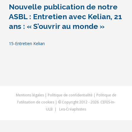
Nouvelle publication de notre
ASBL : Entretien avec Kelian, 21
ans : « S’ouvrir au monde »
15-Entretien Kelian
Mentions légales
|
Politique de confidentialité
|
Politique de
l'utilisation de cookies
| © Copyright 2012 -
2026 CEFES-In-
ULB |
Les-Créaphistes