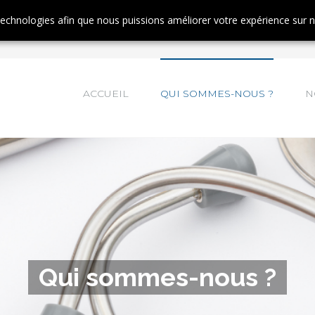
tinuant à naviguer, vous nous autorisez à déposer un cookie à des fins de mesur
 technologies afin que nous puissions améliorer votre expérience sur 
ACCUEIL
QUI SOMMES-NOUS ?
N
Qui sommes-nous ?