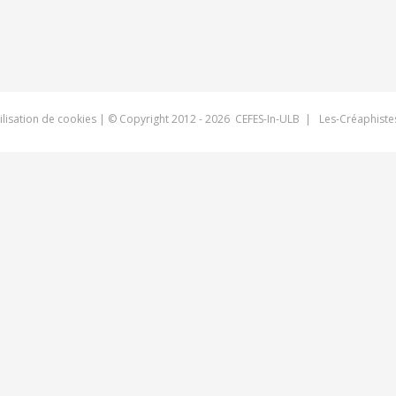
tilisation de cookies
| © Copyright 2012 -
2026 CEFES-In-ULB |
Les-Créaphiste