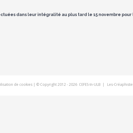
ectuées dans leur intégralité au plus tard le 15 novembre pour
tilisation de cookies
| © Copyright 2012 -
2026 CEFES-In-ULB |
Les-Créaphiste