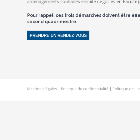
aménagements souhaités ensuite négociés en Faculté).
Pour rappel, ces trois démarches doivent être eff
second quadrimestre.
PRENDRE UN RENDEZ-VOUS
Mentions légales
|
Politique de confidentialité
|
Politique de l'u